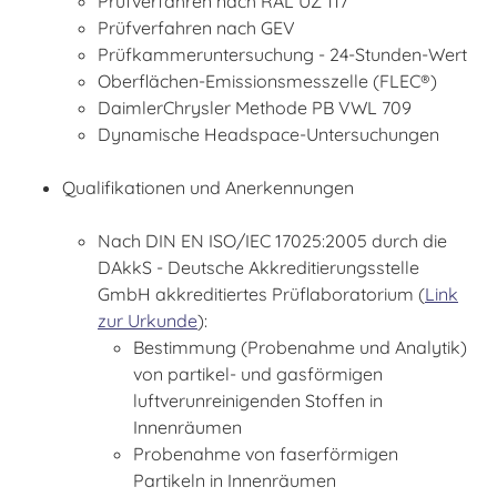
Prüfverfahren nach RAL UZ 117
Prüfverfahren nach GEV
Prüfkammeruntersuchung - 24-Stunden-Wert
Oberflächen-Emissionsmesszelle (FLEC®)
DaimlerChrysler Methode PB VWL 709
Dynamische Headspace-Untersuchungen
Qualifikationen und Anerkennungen
Nach DIN EN ISO/IEC 17025:2005 durch die
DAkkS - Deutsche Akkreditierungsstelle
GmbH akkreditiertes Prüflaboratorium (
Link
zur Urkunde
):
Bestimmung (Probenahme und Analytik)
von partikel- und gasförmigen
luftverunreinigenden Stoffen in
Innenräumen
Probenahme von faserförmigen
Partikeln in Innenräumen