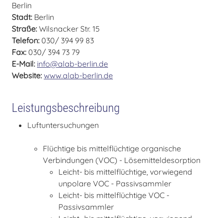
Berlin
Stadt:
Berlin
Straße:
Wilsnacker Str. 15
Telefon:
030/ 394 99 83
Fax:
030/ 394 73 79
E-Mail:
info@alab-berlin.de
Website:
www.alab-berlin.de
Leistungsbeschreibung
Luftuntersuchungen
Flüchtige bis mittelflüchtige organische
Verbindungen (VOC) - Lösemitteldesorption
Leicht- bis mittelflüchtige, vorwiegend
unpolare VOC - Passivsammler
Leicht- bis mittelflüchtige VOC -
Passivsammler