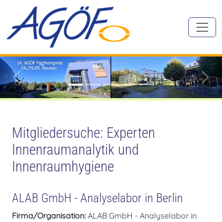
Zurück
Vorw
Mitgliedersuche: Experten
Innenraumanalytik und
Innenraumhygiene
ALAB GmbH - Analyselabor in Berlin
Firma/Organisation:
ALAB GmbH - Analyselabor in