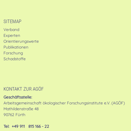
SITEMAP
Verband
Experten
Orientierungswerte
Publikationen
Forschung
Schadstoffe
KONTAKT ZUR AGÖF
Geschäftsstelle:
Arbeitsgemeinschaft ökologischer Forschungsinstitute e.V. (AGÖF)
Mathildenstraße 48
90762 Fürth
Tel: +49 911 815 166 - 22