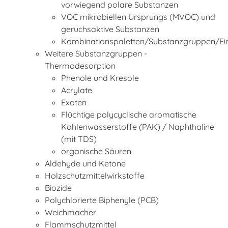
vorwiegend polare Substanzen
VOC mikrobiellen Ursprungs (MVOC) und
geruchsaktive Substanzen
Kombinationspaletten/Substanzgruppen/Ei
Weitere Substanzgruppen -
Thermodesorption
Phenole und Kresole
Acrylate
Exoten
Flüchtige polycyclische aromatische
Kohlenwasserstoffe (PAK) / Naphthaline
(mit TDS)
organische Säuren
Aldehyde und Ketone
Holzschutzmittelwirkstoffe
Biozide
Polychlorierte Biphenyle (PCB)
Weichmacher
Flammschutzmittel