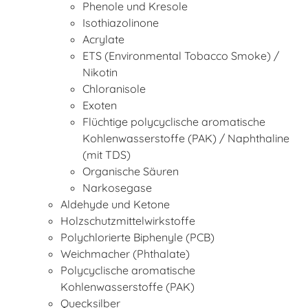
Phenole und Kresole
Isothiazolinone
Acrylate
ETS (Environmental Tobacco Smoke) /
Nikotin
Chloranisole
Exoten
Flüchtige polycyclische aromatische
Kohlenwasserstoffe (PAK) / Naphthaline
(mit TDS)
Organische Säuren
Narkosegase
Aldehyde und Ketone
Holzschutzmittelwirkstoffe
Polychlorierte Biphenyle (PCB)
Weichmacher (Phthalate)
Polycyclische aromatische
Kohlenwasserstoffe (PAK)
Quecksilber