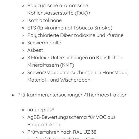
Polycyclische aromatische
Kohlenwasserstoffe (PAK)>
Isothiazolinone
ETS (Environmental Tobacco Smoke)
Polychlorierte Dibenzodioxine und -furane
Schwermetalle
Asbest
KI-Index - Untersuchungen an Künstlichen
Mineralfasern (KMF)
Schwarzstaubuntersuchungen in Hausstaub,
Material - und Wischproben
Prüfkammeruntersuchungen/Thermoextraktion
natureplus®
AgBB-Bewertungsschema für VOC aus
Bauprodukten
Prüfverfahren nach RAL UZ 38