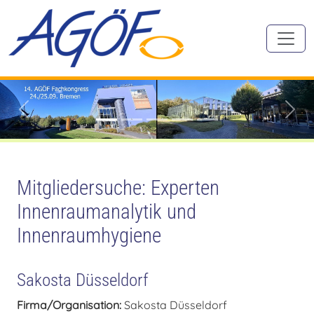
Zurück
Vorw
Mitgliedersuche: Experten
Innenraumanalytik und
Innenraumhygiene
Sakosta Düsseldorf
Firma/Organisation:
Sakosta Düsseldorf