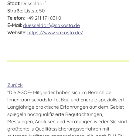
Stadt:
Düsseldorf
Straße:
Liststr. 50
Telefon:
+49 211 171 831 0
E-Mail:
duesseldorf@sakosta.de
Website:
https://www.sakosta.de/
Zurück
*Die AGÖF- Mitglieder haben sich im Bereich der
Innenraumschadstoffe, Bau und Energie spezialisiert.
Langjährige praktische Erfahrungen auf dem Gebiet
spiegeln hochqualifizierte Begutachtungen,
Messungen, Analysen und Beratungen wieder. Sie sind
größtenteils Qualitätssicherungsverfahren mit
externen Auditoren angeschlossen, d.h. nach DIN EN