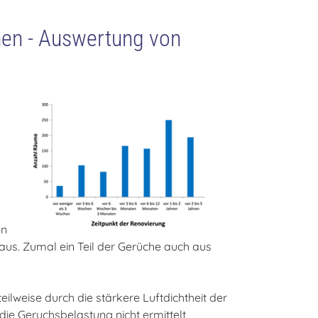
en - Auswertung von
en
us. Zumal ein Teil der Gerüche auch aus
ilweise durch die stärkere Luftdichtheit der
 die Geruchsbelastung nicht ermittelt