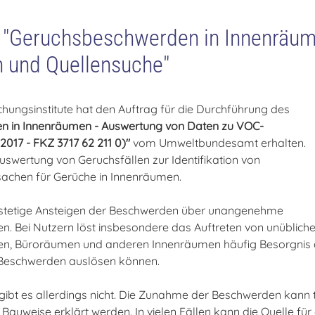
 "Geruchsbeschwerden in Innenräum
 und Quellensuche"
hungsinstitute hat den Auftrag für die Durchführung des
n in Innenräumen - Auswertung von Daten zu VOC-
7 - FKZ 3717 62 211 0)"
vom Umweltbundesamt erhalten.
uswertung von Geruchsfällen zur Identifikation von
sachen für Gerüche in Innenräumen.
s stetige Ansteigen der Beschwerden über unangenehme
en. Bei Nutzern löst insbesondere das Auftreten von unüblich
en, Büroräumen und anderen Innenräumen häufig Besorgnis a
 Beschwerden auslösen können.
gibt es allerdings nicht. Die Zunahme der Beschwerden kann te
Bauweise erklärt werden. In vielen Fällen kann die Quelle für