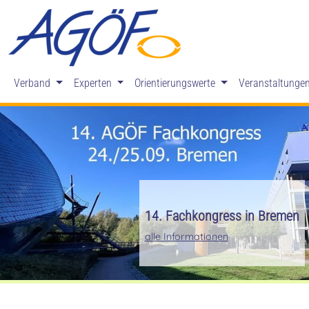
Verband
Experten
Orientierungswerte
Veranstaltunge
Zurück
14. Fachkongress in Bremen
alle Informationen