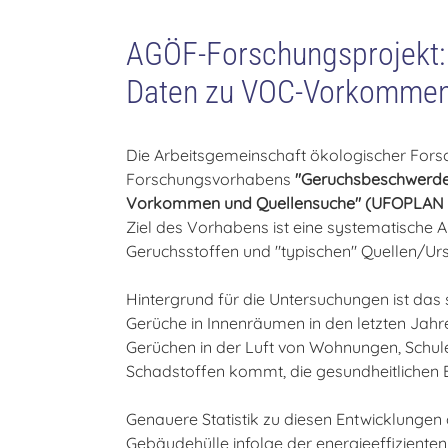
AGÖF-Forschungsprojekt:
Daten zu VOC-Vorkommen
Die Arbeitsgemeinschaft ökologischer Forsc
Forschungsvorhabens
"Geruchsbeschwerde
Vorkommen und Quellensuche" (UFOPLAN 201
Ziel des Vorhabens ist eine systematische A
Geruchsstoffen und "typischen" Quellen/Ur
Hintergrund für die Untersuchungen ist da
Gerüche in Innenräumen in den letzten Jahr
Gerüchen in der Luft von Wohnungen, Schul
Schadstoffen kommt, die gesundheitlichen
Genauere Statistik zu diesen Entwicklungen 
Gebäudehülle infolge der energieeffizienten 