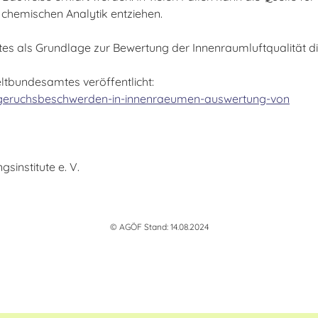
 chemischen Analytik entziehen.
tes als Grundlage zur Bewertung der Innenraumluftqualität d
tbundesamtes veröffentlicht:
geruchsbeschwerden-in-innenraeumen-auswertung-von
institute e. V.
© AGÖF Stand: 14.08.2024