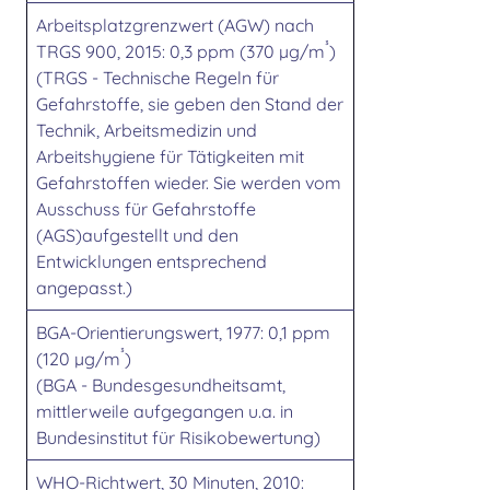
Arbeitsplatzgrenzwert (AGW) nach
³
TRGS 900, 2015: 0,3 ppm (370 µg/m
)
(TRGS - Technische Regeln für
Gefahrstoffe, sie geben den Stand der
Technik, Arbeitsmedizin und
Arbeitshygiene für Tätigkeiten mit
Gefahrstoffen wieder. Sie werden vom
Ausschuss für Gefahrstoffe
(AGS)aufgestellt und den
Entwicklungen entsprechend
angepasst.)
BGA-Orientierungswert, 1977: 0,1 ppm
³
(120 µg/m
)
(BGA - Bundesgesundheitsamt,
mittlerweile aufgegangen u.a. in
Bundesinstitut für Risikobewertung)
WHO-Richtwert, 30 Minuten, 2010: