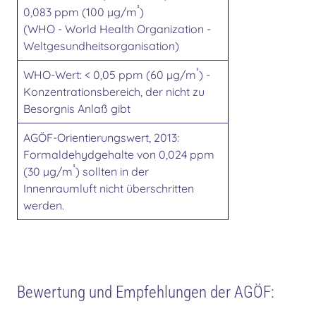
³
0,083 ppm (100 µg/m
)
(WHO - World Health Organization -
Weltgesundheitsorganisation)
³
WHO-Wert: < 0,05 ppm (60 µg/m
) -
Konzentrationsbereich, der nicht zu
Besorgnis Anlaß gibt
AGÖF-Orientierungswert, 2013:
Formaldehydgehalte von 0,024 ppm
³
(30 µg/m
) sollten in der
Innenraumluft nicht überschritten
werden.
Bewertung und Empfehlungen der AGÖF: