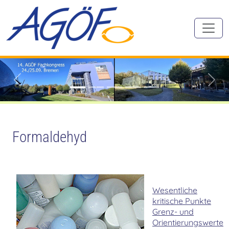
Zurück
Vorw
Formaldehyd
Wesentliche
kritische Punkte
Grenz- und
Orientierungswerte