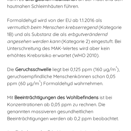
hautnahen Schleimhäuten führen.
Formaldehyd wird von der EU ab 1.1.2016 als
vermutlich beim Menschen krebserregend
(Kategorie
1B) und als Substanz die als
erbgutverändernd
angesehen werden kann
(Kategorie 2) eingestuft. Bei
Unterschreitung des MAK-Wertes wird aber kein
erhöhtes Krebsrisiko erwartet (WHO 2010).
³
Die
Geruchsschwelle
liegt bei 0,125 ppm (160 µg/m
),
geruchsempfindliche Menschenkönnen schon 0,05
³
ppm (60 µg/m
) Formaldehyd wahrnehmen.
Mit
Beeinträchtigungen des Wohlbefindens
ist bei
Konzentrationen ab 0,05 ppm zu rechnen. Die
genannten massiveren gesundheitlichen
Beeinträchtigungen werden ab 0,2 ppm beobachtet.