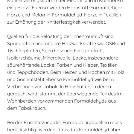
Konservierungsstoff in der Medizin und in Kosmetika
eingesetzt. Ebenso werden Harnstoff-Formaldehyd-
Harze und Melamin-Formaldehyd-Harze in Textilien
zur Erhöhung der Knitterfestigkeit verwendet.
Quellen für die Belastung der Innenraumluft sind:
Spanplatten und andere Holzwerkstoffe wie OSB-und
Tischlerplatten, Sperrholz und Fertigparkett,
Isolierschäume, Mineralwolle, Lacke, insbesondere
säurehärtende Lacke, Farben und Kleber, Textilien
und Teppichböden. Beim Heizen und Kochen mit Holz
und Gas entsteht ebenso Formaldehyd wie beim
Verbrennen von Tabak. In Haushalten, in denen
geraucht wird, stammt der überwiegende Teil des im
Wohnbereich vorkommenden Formaldehyds aus
dem Tabakrauch.
Bei der Einschätzung der Formaldehydquellen muss
berücksichtigt werden, dass das Formaldehyd über