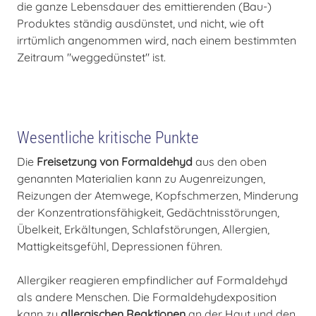
die ganze Lebensdauer des emittierenden (Bau-)
Produktes ständig ausdünstet, und nicht, wie oft
irrtümlich angenommen wird, nach einem bestimmten
Zeitraum "weggedünstet" ist.
Wesentliche kritische Punkte
Die
Freisetzung von Formaldehyd
aus den oben
genannten Materialien kann zu Augenreizungen,
Reizungen der Atemwege, Kopfschmerzen, Minderung
der Konzentrationsfähigkeit, Gedächtnisstörungen,
Übelkeit, Erkältungen, Schlafstörungen, Allergien,
Mattigkeitsgefühl, Depressionen führen.
Allergiker reagieren empfindlicher auf Formaldehyd
als andere Menschen. Die Formaldehydexposition
kann zu
allergischen Reaktionen
an der Haut und den