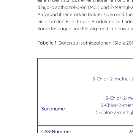
dihydroisothiazol-3-on (MCI) und 2-Methyl-2
Aufgrund ihrer starken bakteriziden und fu
einer breiten Palette von Produkten zu fin
Sanierlösungen und Flüssig- und Tubenwasch
Tabelle 1:
Daten zu Isothiazolonen (Stolz 2
5-Chlor-2-methyl-2
5-Chlor-2-me
5-Chlor-2-meth
Synonyme
5-Chlor-2-methyl
CAS-Nummer
2