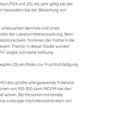
ut (R24 und 25), als sehr giftig bei der
en besonders bei der Bewertung von
er untersuchen dermale und orale
alien der Lebensmittelverpackung. Beim
hiazolone beim Trocknen der Farbe in die
diesem Thema. In dieser Studie wurden
³
g/m
zeigte sich keine Wirkung.
gativ. Ob ein Risiko zur Fruchtschädigung
MCI das größte allergisierende Potenzial
ationen von 100-300 ppm MCI/MI bei den
 wirken. Bei Personen mit bereits
eine zulässige Höchstkonzentration von