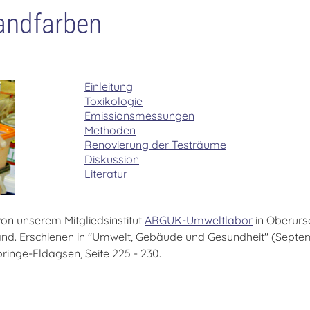
andfarben
Einleitung
Toxikologie
Emissionsmessungen
Methoden
Renovierung der Testräume
Diskussion
Literatur
von unserem Mitgliedsinstitut
ARGUK-Umweltlabor
in Oberurse
nd. Erschienen in "Umwelt, Gebäude und Gesundheit" (Septem
ringe-Eldagsen, Seite 225 - 230.