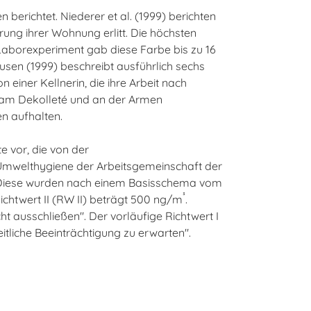
berichtet. Niederer et al. (1999) berichten
rung ihrer Wohnung erlitt. Die höchsten
aborexperiment gab diese Farbe bis zu 16
usen (1999) beschreibt ausführlich sechs
iner Kellnerin, die ihre Arbeit nach
, am Dekolleté und an der Armen
en aufhalten.
e vor, die von der
mwelthygiene der Arbeitsgemeinschaft der
 Diese wurden nach einem Basisschema vom
³
ichtwert II (RW II) beträgt 500 ng/m
.
t ausschließen". Der vorläufige Richtwert I
itliche Beeinträchtigung zu erwarten".