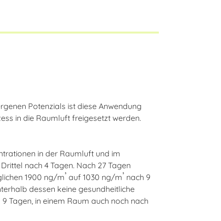
lergenen Potenzials ist diese Anwendung
s in die Raumluft freigesetzt werden.
trationen in der Raumluft und im
Drittel nach 4 Tagen. Nach 27 Tagen
³
³
nglichen 1900 ng/m
auf 1030 ng/m
nach 9
terhalb dessen keine gesundheitliche
ch 9 Tagen, in einem Raum auch noch nach