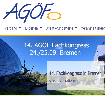
Verband
Experten
Orientierungswerte
Veranstaltunge
Zurück
Mitglied werden in der AGÖF
Mehr