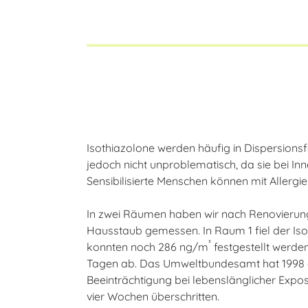
Isothiazolone werden häufig in Dispersions
jedoch nicht unproblematisch, da sie bei 
Sensibilisierte Menschen können mit Allerg
In zwei Räumen haben wir nach Renovierung
Hausstaub gemessen. In Raum 1 fiel der Is
³
konnten noch 286 ng/m
festgestellt werde
Tagen ab. Das Umweltbundesamt hat 1998 e
Beeinträchtigung bei lebenslänglicher Expo
vier Wochen überschritten.