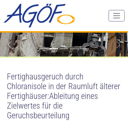
Zurück
Vorw
Fertighausgeruch durch
Chloranisole in der Raumluft älterer
Fertighäuser:Ableitung eines
Zielwertes für die
Geruchsbeurteilung