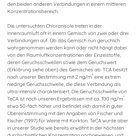
den beiden anderen Verbindungen in einem mittleren
Konzentrationsbereich.
Die untersuchten Chloranisole treten in der
Innenraumluft oft in einem Gemisch von zwei oder drei
Verbindungen auf. Ob das Gemisch nun geruchlich
wahrgenommen werden kann oder nicht hängt dabei
von den Raumluftkonzentrationen der Einzelstoffe,
deren Geruchsschwellen sowie dem Geruchswert
(Erklärung siehe oben) des Gemisches ab. TCA besitzt
³
nach unserer Bestimmung mit 2 ng/m
eine extrem
niedrige Geruchsschwelle, die diese Verbindung als
ultra-intensiv charakterisiert. Die Geruchsschwelle von
³
TeCA ist nach unseren Ergebnissen mit ca. 100 ng/m
etwa 50-fach höher und befindet sich damit in guter
Übereinstimmung mit den Angaben von Fischer und
Fischer (1997) für Weine mit Korkton. TeCA wurde aber
in unserer Studie wie bereits erwähnt in der höchsten
durchschnittlichen Konzentration nachgewiesen, und