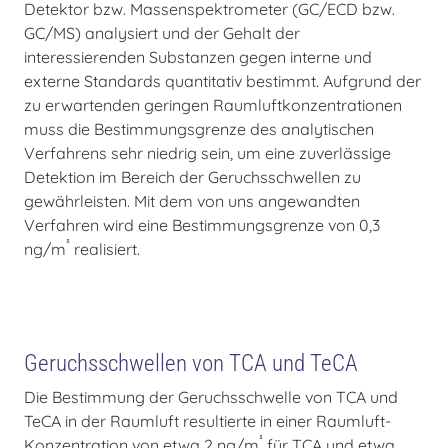
Detektor bzw. Massenspektrometer (GC/ECD bzw.
GC/MS) analysiert und der Gehalt der
interessierenden Substanzen gegen interne und
externe Standards quantitativ bestimmt. Aufgrund der
zu erwartenden geringen Raumluftkonzentrationen
muss die Bestimmungsgrenze des analytischen
Verfahrens sehr niedrig sein, um eine zuverlässige
Detektion im Bereich der Geruchsschwellen zu
gewährleisten. Mit dem von uns angewandten
Verfahren wird eine Bestimmungsgrenze von 0,3
³
ng/m
realisiert.
Geruchsschwellen von TCA und TeCA
Die Bestimmung der Geruchsschwelle von TCA und
TeCA in der Raumluft resultierte in einer Raumluft-
³
Konzentration von etwa 2 ng/m
für TCA und etwa