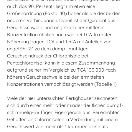
auch das 90. Perzentil liegt um etwa eine
Größenordnung (Faktor 10) höher als die der beiden
anderen Verbindungen. Damit ist der Quotient aus
Geruchsschwelle und angetroffener mittlerer
Konzentration ähnlich hoch wie bei TCA. In erster
Näherung tragen TCA und TeCA mit Anteilen von
ungefähr 2:1 zu dem dumpf-muffigen
Geruchseindruck der Chloranisole bei.
Pentachloranisol kann in diesem Zusammenhang
aufgrund seiner im Vergleich zu TCA 100.000-fach
höheren Geruchsschwelle bei den ermittelten
Konzentrationen vernachlässigt werden (Tabelle 1).
Viele der hier untersuchten Fertighäuser zeichneten
sich durch einen mehr oder minder deutlichen dumpf-
schimmelig-muffigen Eigengeruch aus. Bei erhöhten
Gehalten an Chloranisolen in Verbindung mit einem
Geruchswert von mehr als 1 kommen diese als