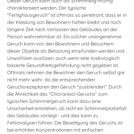
Dieser Geruch kann auch als schimmelig-muffig
charakterisiert werden. Der typische
"Fertighausgeruch" ist oftmals so penetrant, dass er in
der Kleidung von Bewohnern haften bleibt und noch
längere Zeit nach Verlassen des Gebäudes an der
Person wahrnehmbar ist. Ein solcher unangenehmer
Geruch kann von den Bewohnern und Besuchern
dieser Objekte als Belastung empfunden werden und
Unwohlsein auslösen, auch wenn eine toxikologisch
basierte Gesundheitsgefährdung nicht gegeben ist.
Oftmals nehmen die Bewohner den Geruch selbst gar
nicht mehr wahr, da die entsprechenden
Geruchsrezeptoren den Geruch "ausblenden". Durch
die Ähnlichkeit des "Chloranisol-Geruchs" zum
typischen Schimmelgeruch kann dazu eine
Unsicherheit entstehen, ob nicht ein Schimmelpilzbefall
des Gebäudes vorliegt - und dies kann zu
Fehlanalysen führen. Die Beseitigung des Geruchs ist
bei erhöhten Konzentrationen mit einfachen