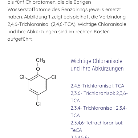
bis fünf Chloratomen, die die übrigen
Wasserstoffatome des Benzolrings jeweils ersetzt
haben. Abbildung 1 zeigt beispielhaft die Verbindung
2,4,6-Trichloranisol (2,4,6-TCA). Wichtige Chloranisole
und ihre Abkürzungen sind im rechten Kasten
aufgeführt.
Wichtige Chloranisole
und ihre Abkürzungen
2,4,6-Trichloranisol: TCA
2,3,6- Trichloranisol: 2,3,6-
TCA
2,3,4- Trichloranisol: 2,3,4-
TCA
2,3,4,6-Tetrachloranisol:
TeCA
2,3,4,5,6-