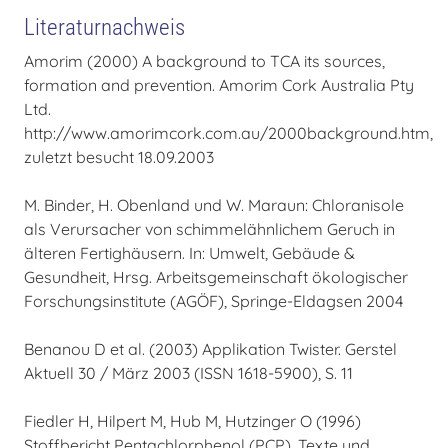
Literaturnachweis
Amorim (2000) A background to TCA its sources,
formation and prevention. Amorim Cork Australia Pty
Ltd.
http://www.amorimcork.com.au/2000background.htm,
zuletzt besucht 18.09.2003
M. Binder, H. Obenland und W. Maraun: Chloranisole
als Verursacher von schimmelähnlichem Geruch in
älteren Fertighäusern. In: Umwelt, Gebäude &
Gesundheit, Hrsg. Arbeitsgemeinschaft ökologischer
Forschungsinstitute (AGÖF), Springe-Eldagsen 2004
Benanou D et al. (2003) Applikation Twister. Gerstel
Aktuell 30 / März 2003 (ISSN 1618-5900), S. 11
Fiedler H, Hilpert M, Hub M, Hutzinger O (1996)
Stoffbericht Pentachlorphenol (PCP). Texte und