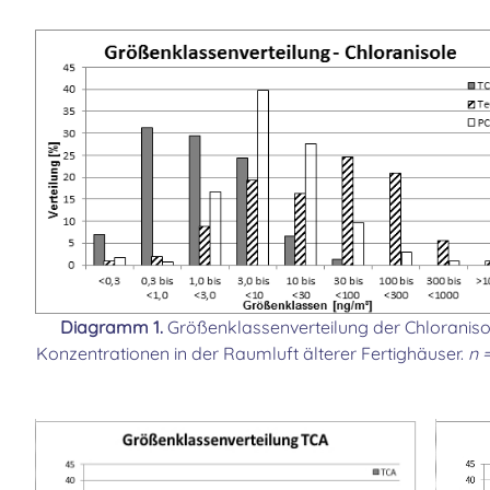
Diagramm 1.
Größenklassenverteilung der Chloraniso
Konzentrationen in der Raumluft älterer Fertighäuser.
n 