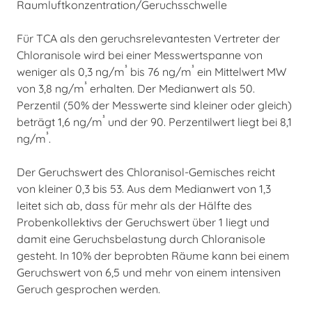
Raumluftkonzentration/Geruchsschwelle
Für TCA als den geruchsrelevantesten Vertreter der
Chloranisole wird bei einer Messwertspanne von
³
³
weniger als 0,3 ng/m
bis 76 ng/m
ein Mittelwert MW
³
von 3,8 ng/m
erhalten. Der Medianwert als 50.
Perzentil (50% der Messwerte sind kleiner oder gleich)
³
beträgt 1,6 ng/m
und der 90. Perzentilwert liegt bei 8,1
³
ng/m
.
Der Geruchswert des Chloranisol-Gemisches reicht
von kleiner 0,3 bis 53. Aus dem Medianwert von 1,3
leitet sich ab, dass für mehr als der Hälfte des
Probenkollektivs der Geruchswert über 1 liegt und
damit eine Geruchsbelastung durch Chloranisole
gesteht. In 10% der beprobten Räume kann bei einem
Geruchswert von 6,5 und mehr von einem intensiven
Geruch gesprochen werden.