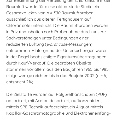
Zur Bestimmung der Verteilung der Chloranisole in der
Raumluft wurde für diese aktualisierte Studie ein
Gesamtkollektiv von
n = 300
Raumluftproben
ausschließlich aus älteren Fertighäusern auf
Chloranisole untersucht. Die Raumluftproben wurden
in Privathaushalten nach Probenahme durch unsere
Sachverständigen unter Bedingungen einer
reduzierten Lüftung (
worst case
-Messungen)
entnommen. Hintergrund der Untersuchungen waren
in der Regel beabsichtigte Eigentumsübertragungen
durch Kauf/Verkauf. Die beprobten Objekte
stammten vor allem aus den Baujahren 1965 bis 1985,
einige wenige reichten bis in das Baujahr 2002 (n = 6,
entspricht 2%).
Die Zielstoffe wurden auf Polyurethanschaum (PUF)
adsorbiert, mit Aceton desorbiert, aufkonzentriert,
mittels SPE-Technik aufgereinigt, ein Aliquot mittels
Kapillar-Gaschromatographie und Elektroneneinfang-