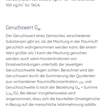
³
100 ng/m
für TeCA.
Geruchswert G
w
Der Geruchswert eines Gemisches verschiedener
Substanzen gibt an, ob die Mischung in der Raumluft
geruchlich wahrgenommen werden kann. Bei einem
Wert großer als 1 kann die Mischung gerochen
werden, auch wenn Konzentrationen von
Einzelverbindungen unterhalb der jeweiligen
Geruchsschwelle liegen sollten. Berechnet wird der
Geruchswert durch die Summierung der Quotienten
aus vorhandener Raumluftkonzentration
und
CRL
Geruchsschwelle G nach der Beziehung G
= Summe
w
(
/G). Bei dieser Vorgehensweise wird
CRL
angenommen, dass sich die beurteilten Einzelgerüche
in Bezug auf die menschliche Wahrnehmung additiv