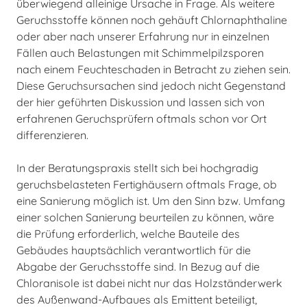
überwiegend alleinige Ursache in Frage. Als weitere
Geruchsstoffe können noch gehäuft Chlornaphthaline
oder aber nach unserer Erfahrung nur in einzelnen
Fällen auch Belastungen mit Schimmelpilzsporen
nach einem Feuchteschaden in Betracht zu ziehen sein.
Diese Geruchsursachen sind jedoch nicht Gegenstand
der hier geführten Diskussion und lassen sich von
erfahrenen Geruchsprüfern oftmals schon vor Ort
differenzieren.
In der Beratungspraxis stellt sich bei hochgradig
geruchsbelasteten Fertighäusern oftmals Frage, ob
eine Sanierung möglich ist. Um den Sinn bzw. Umfang
einer solchen Sanierung beurteilen zu können, wäre
die Prüfung erforderlich, welche Bauteile des
Gebäudes hauptsächlich verantwortlich für die
Abgabe der Geruchsstoffe sind. In Bezug auf die
Chloranisole ist dabei nicht nur das Holzständerwerk
des Außenwand-Aufbaues als Emittent beteiligt,