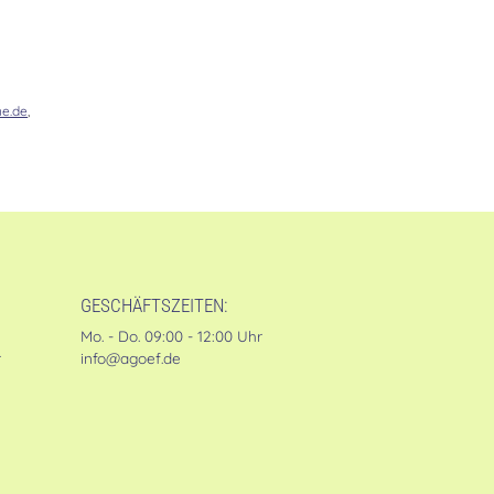
e.de
,
GESCHÄFTSZEITEN:
Mo. - Do. 09:00 - 12:00 Uhr
r
info@agoef.de