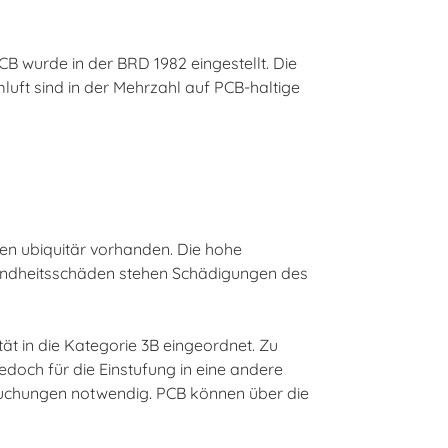
 wurde in der BRD 1982 eingestellt. Die
uft sind in der Mehrzahl auf PCB-haltige
gen ubiquitär vorhanden. Die hohe
esundheitsschäden stehen Schädigungen des
tät in die Kategorie 3B eingeordnet. Zu
edoch für die Einstufung in eine andere
ersuchungen notwendig. PCB können über die