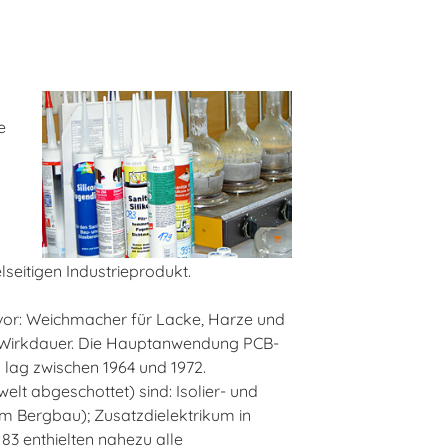
e
seitigen Industrieprodukt.
vor: Weichmacher für Lacke, Harze und
r Wirkdauer. Die Hauptanwendung PCB-
lag zwischen 1964 und 1972.
t abgeschottet) sind: Isolier- und
im Bergbau); Zusatzdielektrikum in
83 enthielten nahezu alle