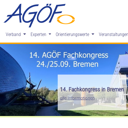
Verband
Experten
Orientierungswerte
Veranstaltunge
Zurück
14. Fachkongress in Bremen
alle Informationen