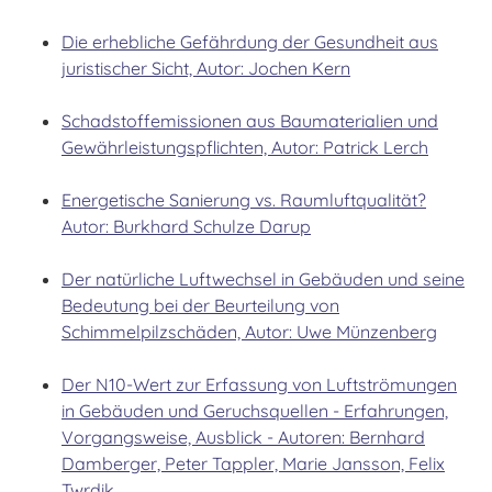
Die erhebliche Gefährdung der Gesundheit aus
juristischer Sicht, Autor: Jochen Kern
Schadstoffemissionen aus Baumaterialien und
Gewährleistungspflichten, Autor: Patrick Lerch
Energetische Sanierung vs. Raumluftqualität?
Autor: Burkhard Schulze Darup
Der natürliche Luftwechsel in Gebäuden und seine
Bedeutung bei der Beurteilung von
Schimmelpilzschäden, Autor: Uwe Münzenberg
Der N10-Wert zur Erfassung von Luftströmungen
in Gebäuden und Geruchsquellen - Erfahrungen,
Vorgangsweise, Ausblick - Autoren: Bernhard
Damberger, Peter Tappler, Marie Jansson, Felix
Twrdik