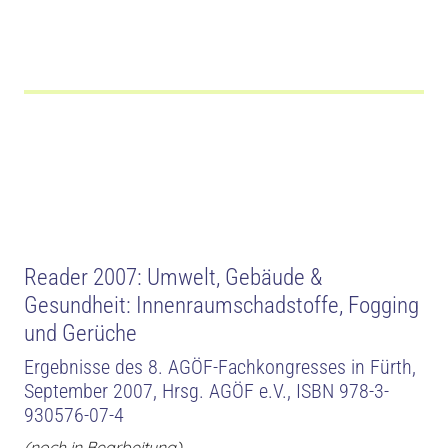
Reader 2007: Umwelt, Gebäude &
Gesundheit: Innenraumschadstoffe, Fogging
und Gerüche
Ergebnisse des 8. AGÖF-Fachkongresses in Fürth,
September 2007, Hrsg. AGÖF e.V., ISBN 978-3-
930576-07-4
(noch in Bearbeitung)