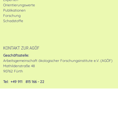
Orientierungswerte
Publikationen
Forschung
Schadstoffe
KONTAKT ZUR AGÖF
Geschäftsstelle:
Arbeitsgemeinschaft ökologischer Forschungsinstitute e.V. (AGÖF)
Mathildenstraße 48
90762 Fürth
Tel: +49 911 815 166 - 22
NEWSLETTER
Anmeldung