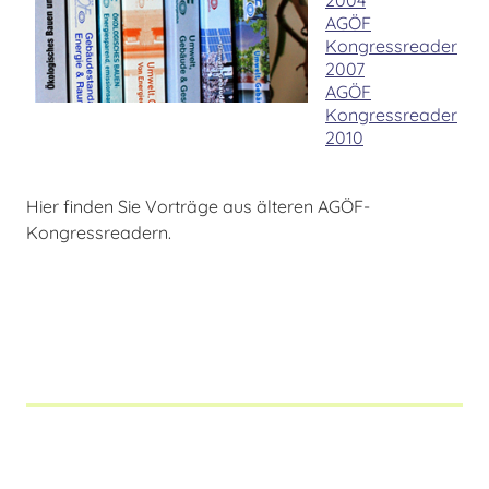
2004
AGÖF
Kongressreader
2007
AGÖF
Kongressreader
2010
Hier finden Sie Vorträge aus älteren AGÖF-
Kongressreadern.