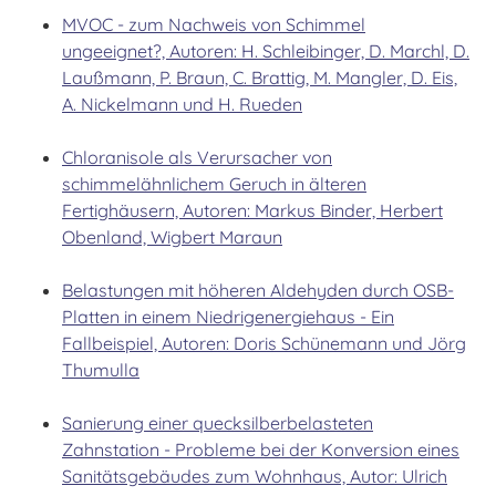
MVOC - zum Nachweis von Schimmel
ungeeignet?, Autoren: H. Schleibinger, D. Marchl, D.
Laußmann, P. Braun, C. Brattig, M. Mangler, D. Eis,
A. Nickelmann und H. Rueden
Chloranisole als Verursacher von
schimmelähnlichem Geruch in älteren
Fertighäusern, Autoren: Markus Binder, Herbert
Obenland, Wigbert Maraun
Belastungen mit höheren Aldehyden durch OSB-
Platten in einem Niedrigenergiehaus - Ein
Fallbeispiel, Autoren: Doris Schünemann und Jörg
Thumulla
Sanierung einer quecksilberbelasteten
Zahnstation - Probleme bei der Konversion eines
Sanitätsgebäudes zum Wohnhaus, Autor: Ulrich