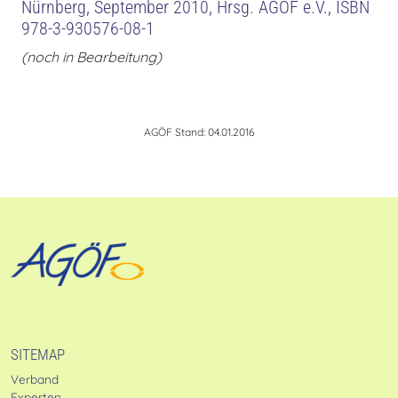
Nürnberg, September 2010, Hrsg. AGÖF e.V., ISBN
978-3-930576-08-1
(noch in Bearbeitung)
AGÖF Stand: 04.01.2016
SITEMAP
Verband
Experten