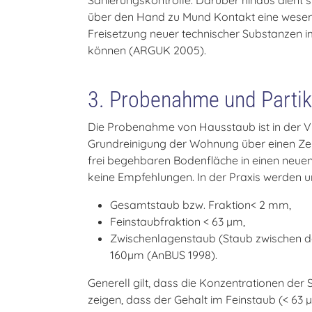
Sanierungskontrolle. Darüber hinaus dient s
über den Hand zu Mund Kontakt eine wesentli
Freisetzung neuer technischer Substanzen 
können (ARGUK 2005).
3. Probenahme und Parti
Die Probenahme von Hausstaub ist in der VD
Grundreinigung der Wohnung über einen Zei
frei begehbaren Bodenfläche in einen neuen 
keine Empfehlungen. In der Praxis werden 
Gesamtstaub bzw. Fraktion< 2 mm,
Feinstaubfraktion < 63 µm,
Zwischenlagenstaub (Staub zwischen de
160µm (AnBUS 1998).
Generell gilt, dass die Konzentrationen de
zeigen, dass der Gehalt im Feinstaub (< 63