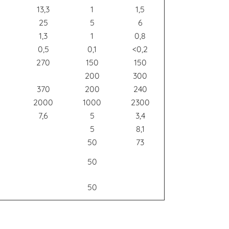
13,3
1
1,5
25
5
6
1,3
1
0,8
0,5
0,1
<0,2
270
150
150
200
300
370
200
240
2000
1000
2300
7,6
5
3,4
5
8,1
50
73
50
50