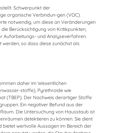
tellt. Schwerpunkt der
htige organische Verbindun-gen (VOC).
werte notwendig, um diese an Veränderungen
die Berücksichtigung von Kritikpunkten,
der Aufarbeitungs- und Analyseverfahren.
t werden, so dass diese zunächst als
 kommen daher im Wesentlichen
nwasser-stoffe), Pyrethroide wie
at (TBEP). Der Nachweis derartiger Stoffe
gruppen. Ein negativer Befund aus der
n Raum. Die Untersuchung von Hausstaub ist
nenräumen detektieren zu können. Sie dient
 bietet wertvolle Aussagen im Bereich der