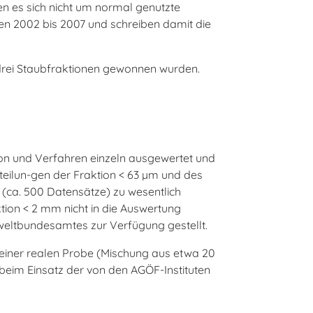
n es sich nicht um normal genutzte
ren 2002 bis 2007 und schreiben damit die
 drei Staubfraktionen gewonnen wurden.
tion und Verfahren einzeln ausgewertet und
rteilun-gen der Fraktion < 63 µm und des
ca. 500 Datensätze) zu wesentlich
tion < 2 mm nicht in die Auswertung
eltbundesamtes zur Verfügung gestellt.
 einer realen Probe (Mischung aus etwa 20
beim Einsatz der von den AGÖF-Instituten