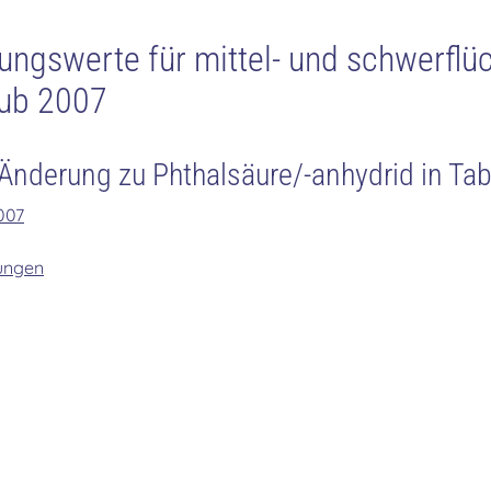
ungswerte für mittel- und schwerflü
ub 2007
Änderung zu Phthalsäure/-anhydrid in Tab
007
ungen