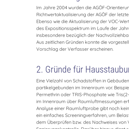
Im Jahre 2004 wurden die AGÖF-Orientierun
Richtwertaktualisierung der AGÖF der letzte
Ebenso wie die Aktualisierung der VOC-Wer
des Expositionsspektrum im Laufe der Jahre
insbesondere bezüglich der Nachvollziehbark
Aus zeitlichen Gründen konnte die vorgeste
Vorschlag der Verfasser erscheinen.
2. Gründe für Hausstaub
Eine Vielzahl von Schadstoffen in Gebäude
partikelgebunden im Innenraum vor. Beispie
Permethrin oder TRIS-Phosphate wie Tris(2-
im Innenraum über Raumluftmessungen erford
Analyse einer Raumluftprobe gibt noch kei
ein einfaches Screeningverfahren, um Belas
dem Überprüfen bzw. des Nachweises von Ver