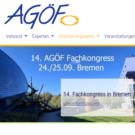
Verband
Experten
Orientierungswerte
Veranstaltunge
Zurück
Mitglied werden in der
Mehr