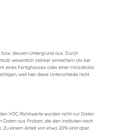
s bzw. dessen Untergrund aus. Durch
aub wesentlich stärker anreichern als bei
k eines Fertighauses oder einer Holzdecke.
htigen, weil hier diese Unterschiede nicht
 den VOC-Richtwerte wurden nicht nur Daten
 Daten aus Proben, die den Instituten nach
 Zu einem Anteil von etwa 20% sind aber