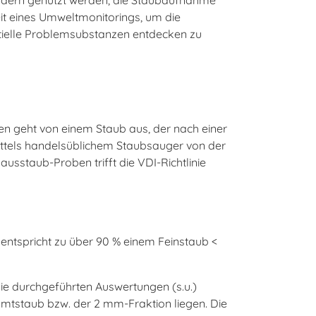
kindern genutzt werden, die Staubaufnahme
eit eines Umweltmonitorings, um die
tielle Problemsubstanzen entdecken zu
en geht von einem Staub aus, der nach einer
ttels handelsüblichem Staubsauger von der
usstaub-Proben trifft die VDI-Richtlinie
entspricht zu über 90 % einem Feinstaub <
ie durchgeführten Auswertungen (s.u.)
amtstaub bzw. der 2 mm-Fraktion liegen. Die