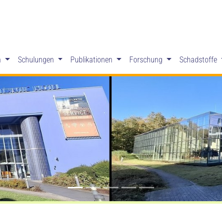
n
Schulungen
Publikationen
Forschung
Schadstoffe
 AGÖF