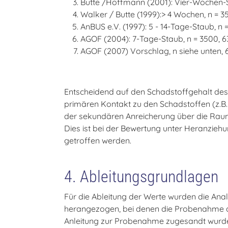
Butte /Hoffmann (2001): Vier-Wochen-St
Walker / Butte (1999):> 4 Wochen, n = 35
AnBUS e.V. (1997): 5 - 14-Tage-Staub, n 
AGOF (2004): 7-Tage-Staub, n = 3500, 6
AGOF (2007) Vorschlag, n siehe unten, 
Entscheidend auf den Schadstoffgehalt des
primären Kontakt zu den Schadstoffen (z.B.
der sekundären Anreicherung über die Raum
Dies ist bei der Bewertung unter Heranziehun
getroffen werden.
4. Ableitungsgrundlagen
Für die Ableitung der Werte wurden die An
herangezogen, bei denen die Probenahme du
Anleitung zur Probenahme zugesandt wurden