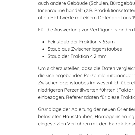
auch andere Gebäude (Schulen, Bürogebäude
Innenräume handelt (z.B. Produktionsstätte
alten Richtwerte mit einem Datenpool aus 1
Für die Auswertung zur Verfügung standen D
Feinstaub der Fraktion < 63µm
Staub aus Zwischenlagenstaubes
Staub der Fraktion < 2 mm
Um sicherzustellen, dass die Daten vergleic
die sich ergebenden Perzentile miteinander v
Zwischenlagenstaubes im wesentlich übere
niedrigeren Perzentilwerten führten (Fakto
einbezogen. Referenzdaten für diese Frakt
Grundlage der Ableitung der neuen Orientie
belasteten Hausstäuben, Homogenisierung d
eingesetzten Verfahren mit den Extraktions